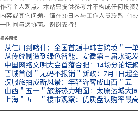
作者个人观点。本站只提供参考并不构成任何投资
内容或其它问题，请在30日内与工作人员联系（1873
一时间与您协商。谢谢支持！
相关阅读
从仁川到喀什：全国首趟中韩吉跨境＂一
从传统制造到绿色智能：安徽第三届水泥
中国网络文明大会首落合肥：14场分论坛聚
晋城首创＂无码不报销＂新政：7月1日起
汉服旅拍成新风景：年轻游客成山西＂五
山西＂五一＂旅游热力地图：太原运城大
上海＂五一＂楼市观察：优质盘认购率最高3