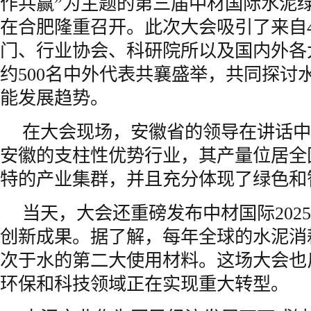
作共赢”为主题的第三届中材国际水泥
在合肥隆重召开。此次大会吸引了来自
门、行业协会、科研院所以及国内外各
约500名中外代表共襄盛举，共同探讨
能发展趋势。
在大会现场，安徽省的领导在讲话中
安徽的支柱性优势行业，其产量位居全
特的产业集群，并且充分体现了绿色和
当天，大会还重磅发布中材国际202
创新成果。据了解，每年全球的水泥消
次于水的第二大使用材料。这场大会也
环保和科技领域正在实现重大转型。