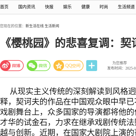
首页
国内资讯
快报
娱乐
健康
时尚
生活频道
您现在的位置：
新生活在线
生活新闻
《樱桃园》的悲喜复调：契
为您推荐
发布时间：2025-05-
从现实主义传统的深刻解读到风格迥
释，契诃夫的作品在中国观众眼中早已
戏剧舞台上，众多国家的导演都将他的
才华的试金石，力求在继承戏剧传统法
越与创新。近期，在国家大剧院上演的