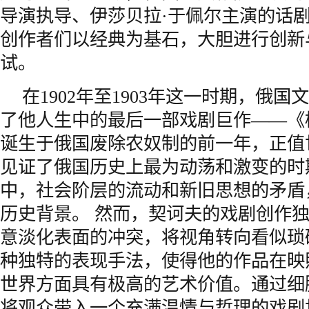
导演执导、伊莎贝拉·于佩尔主演的话
创作者们以经典为基石，大胆进行创新
试。
在1902年至1903年这一时期，俄
了他人生中的最后一部戏剧巨作——《
诞生于俄国废除农奴制的前一年，正值
见证了俄国历史上最为动荡和激变的时
中，社会阶层的流动和新旧思想的矛盾
历史背景。 然而，契诃夫的戏剧创作
意淡化表面的冲突，将视角转向看似琐
种独特的表现手法，使得他的作品在映
世界方面具有极高的艺术价值。通过细
将观众带入一个充满温情与哲理的戏剧