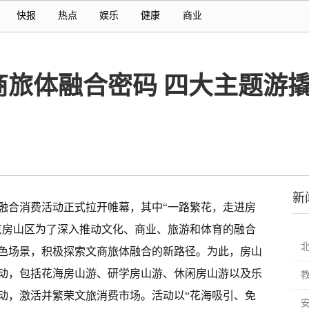
快报
热点
娱乐
健康
商业
商旅体融合密码 四大主题游
新
体融合消费活动正式拉开帷幕，其中“一路繁花，走进房
京房山区为了深入推动文化、商业、旅游和体育的融合
色场景，积极探索文商旅体融合的新路径。为此，房山
动，包括花海房山游、研学房山游、休闲房山游以及乐
动，激活并繁荣文旅消费市场。活动以“花海吸引、免