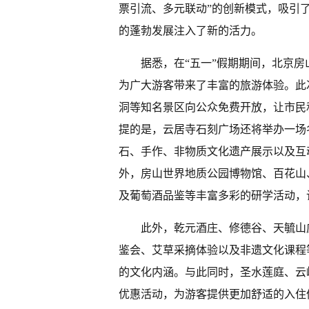
票引流、多元联动”的创新模式，吸引
的蓬勃发展注入了新的活力。
据悉，在“五一”假期期间，北京房
为广大游客带来了丰富的旅游体验。此
洞等知名景区向公众免费开放，让市民
提的是，云居寺石刻广场还将举办一场
石、手作、非物质文化遗产展示以及互
外，房山世界地质公园博物馆、百花山
及葡萄酒品鉴等丰富多彩的研学活动，
此外，乾元酒庄、修德谷、天毓山
鉴会、艾草采摘体验以及非遗文化课程
的文化内涵。与此同时，圣水莲庭、云
优惠活动，为游客提供更加舒适的入住体