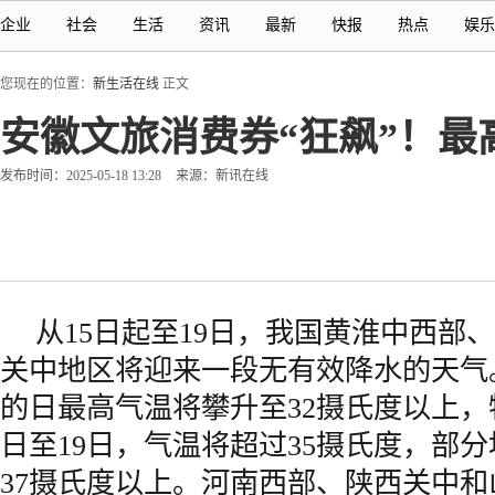
企业
社会
生活
资讯
最新
快报
热点
娱乐
您现在的位置：
新生活在线
正文
安徽文旅消费券“狂飙”！最
发布时间：2025-05-18 13:28
来源：新讯在线
从15日起至19日，我国黄淮中西部
关中地区将迎来一段无有效降水的天气
的日最高气温将攀升至32摄氏度以上，特
日至19日，气温将超过35摄氏度，部
37摄氏度以上。河南西部、陕西关中