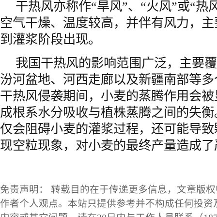
干热风亦称作“旱风”、“火风”或“热
空气干燥、温度较高，并伴有风力，主
到灌浆阶段出现。
我国干热风的影响范围广泛，主要覆
汾河盆地、河西走廊以及新疆南部等多
干热风侵袭期间，小麦的蒸腾作用会被
成根系水分吸收与植株蒸腾之间的失衡
仅会阻碍小麦的灌浆过程，还可能导致
现空粒现象，对小麦的最终产量造成了
免责声明： 转载目的在于传递更多信息，文章版
作者个人观点。本站只提供参考并不构成任何投资