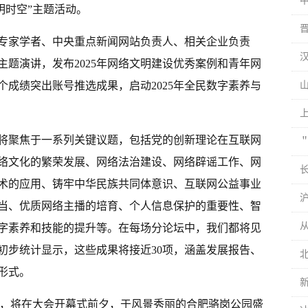
明时空”主题活动。
专家学者、中央重点新闻网站负责人、相关企业负责
题演讲，发布2025年网络文明建设优秀案例和青年网
成绩突出账号推选成果，启动2025年全民数字素养与
们将聚焦于一系列关键议题，包括党的创新理论在互联网
络文化的繁荣发展、网络法治建设、网络辟谣工作、网
长
术的应用、铸牢中华民族共同体意识、互联网公益事业
当、优质网络主播的培育、个人信息保护的重要性、智
字素养和技能的提升等。在每场分论坛中，我们都将见
初步统计显示，这些成果将接近30项，涵盖发展报告、
形式。
活动，将在大会开幕式前夕，于风景秀丽的合肥骆岗公园盛