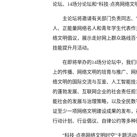
论坛、14场分论坛和“科技·点亮网络文
主论坛将邀请有关部门负责同志、
人、正能量网络名人和青年学生代表作主
络文明倡议，展示走好网上群众路线百个
技能提升月活动。
在即将举办的14场分论坛中，我
上的传播、网络文明的培育与推广、网
络文明的国际交流与互鉴、人工智能技
的蓬勃发展、互联网企业的社会责任担
能社会的发展与治理策略，以及全民数
证至少一项网络文明建设成果的发布，
行动计划、行业倡议、自律公约等多种
“科技·点亮网络文明时空”主题