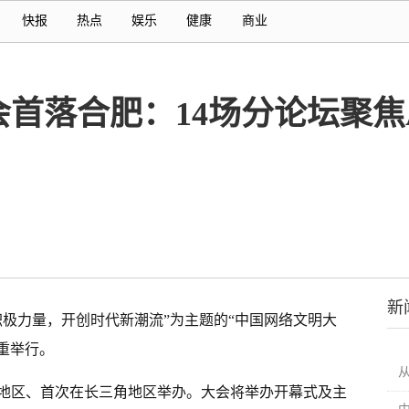
快报
热点
娱乐
健康
商业
首落合肥：14场分论坛聚焦
新
络积极力量，开创时代新潮流”为主题的“中国网络文明大
隆重举行。
地区、首次在长三角地区举办。大会将举办开幕式及主