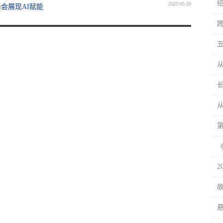
2025-05-20
会展现AI赋能
跨
从