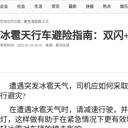
企业
社会
生活
资讯
最新
快报
热点
娱乐
您现在的位置：
新生活在线
正文
冰雹天行车避险指南：双闪
发布时间：2025-05-19 18:16
来源：新讯在线
遭遇突发冰雹天气，司机应如何采取
行避灾?
在遭遇冰雹天气时，请减速行驶，并
灯，这样做有助于在紧急情况下更有效