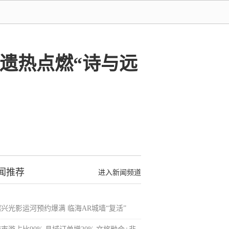
非遗热点燃“诗与远
闻推荐
进入新闻频道
绍兴光影运河预约爆满 临海AR城墙“复活”