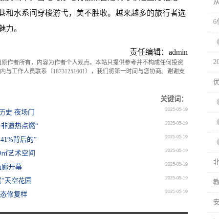
巷和水系间穿梭游弋，美不胜收。越来越多的旅行者选
魅力。
责任编辑：admin
归原作者所有，内容为作者个人观点。本站只提供参考并不构成任何投资
与工作人员联系（18731251601），我们将第一时间与您协商。谢谢支
关键词：
2025-05-19
历史 夜场门
2025-05-19
+非遗热点燃“
2025-05-19
41%背后的“
2025-05-19
0㎡艺术空间
2025-05-19
画廊开幕
2025-05-19
层“天空花园
2025-05-19
生态修复样