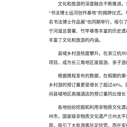
文化和旅游的深度融合不断推进。
“书法博士运河创作基地”的揭牌仪式。
名书法博士作品展”也同期举行，吸引
宁河道总督署、竹竿巷等丰富的历史遗
丰富了文化和旅游的内涵。
县域乡村游热度攀升。在浙江杭州
项目，成为长三角地区家庭游、亲子游
根据携程发布的数据，在假期的第
乡村游的预订量更是增长了超过40%。
间县域地区高端酒店的预订量同比增长
各地纷纷挖掘和利用非物质文化遗
州市，国家级非物质文化遗产兰州太平
昂，吸引了大批游客驻足欣赏。而在安