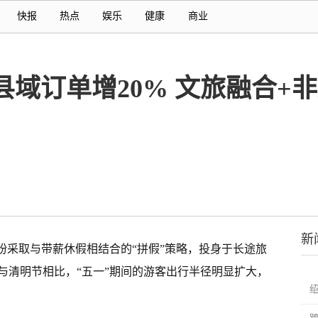
快报
热点
娱乐
健康
商业
 县域订单增20% 文旅融合+
新
纷采取与带薪休假相结合的“拼假”策略，投身于长途旅
与清明节相比，“五一”期间的游客出行半径明显扩大，