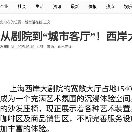
企业
社会
生活
资讯
最新
快报
热点
娱乐
您现在的位置：
新生活在线
正文
从剧院到“城市客厅”！西岸大
发布时间：2025-05-19 14:35
来源：新讯在线
上海西岸大剧院的宽敞大厅占地154
成为一个充满艺术氛围的沉浸体验空间
的沙发座椅，现正展示着各种艺术装置
咖啡区及商品销售区，不断完善服务设
加丰富的体验。