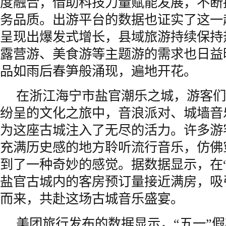
度融合，借助科技力量赋能发展，不断
务品质。出游平台的数据也证实了这一
呈现出爆发式增长，县域旅游持续保持
露营游、美食游等主题游的需求也日益
品如雨后春笋般涌现，遍地开花。
在浙江海宁市盐官潮乐之城，游客们
纷呈的文化之旅中，音浪派对、城墙音乐
为这座古城注入了无尽的活力。许多游
充满历史感的地方聆听流行音乐，仿佛
到了一种奇妙的感觉。据数据显示，在
盐官古城内的客房预订量接近满房，吸
而来，共赴这场古城音乐盛宴。
美团旅行发布的数据显示，“五一”