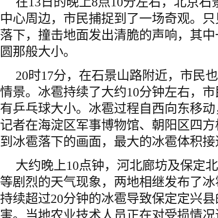
在13日的晚上8点10分左右，北京
中心周边，市民捕捉到了一场奇观。只
落下，撞击地面发出清脆的声响，其中
圆那般大小。
20时17分，在石景山路附近，市民
情景。冰雹持续了大约10分钟左右，
有乒乓球大小。冰雹过程自西向东移动，
记者在海淀区军事博物馆、朝阳区四方
到冰雹落下的画面，最大的冰雹体积接
大约晚上10点钟，河北廊坊及保定
等剧烈的天气现象，两地相继发布了冰
持续超过20分钟的冰雹导致保定定兴
害。当地农业技术人员正在对受损情况