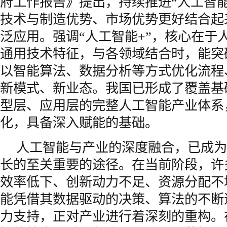
府工作报告》提出，持续推进“人工智能
技术与制造优势、市场优势更好结合起
泛应用。强调“人工智能+”，核心在于
通用技术特征，与各领域结合时，能突
以智能算法、数据分析等方式优化流程
新模式、新业态。我国已形成了覆盖基
型层、应用层的完整人工智能产业体系
化，具备深入赋能的基础。
人工智能与产业的深度融合，已成为
长的至关重要的途径。在当前阶段，许
效率低下、创新动力不足、资源分配不
能凭借其数据驱动的决策、算法的不断
力支持，正对产业进行着深刻的重构。