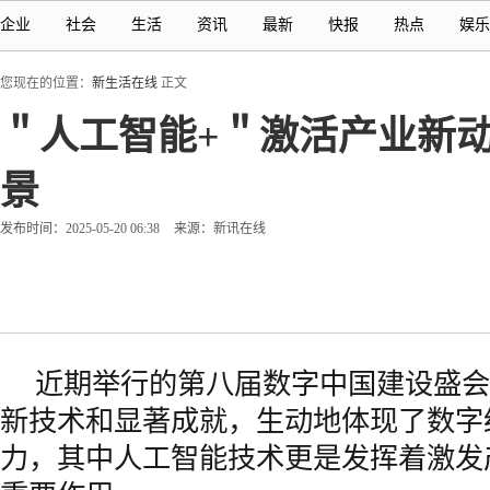
企业
社会
生活
资讯
最新
快报
热点
娱乐
您现在的位置：
新生活在线
正文
＂人工智能+＂激活产业新动
景
发布时间：2025-05-20 06:38
来源：新讯在线
近期举行的第八届数字中国建设盛会
新技术和显著成就，生动地体现了数字
力，其中人工智能技术更是发挥着激发