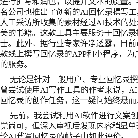
进行扩写和润色，以提升文本的质量。
名公司也推出了创新的AI回忆录撰写
人工采访所收集的素材经过AI技术的
美的书籍。这款工具主要服务于回忆录
士。此外，据行业专家许净透露，目前
款线上撰写回忆录的APP和小程序，为
的服务。
无论是针对一般用户、专业回忆录撰
曾尝试使用AI写作工具的作者来说，A
回忆录的创作任务，这一疑问始终悬而
先前，我尝试利用AI软件进行文案
觉尚可，但深入审视后发现内容稍显单
论AI代写回忆录的帖子中如此评价。