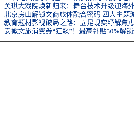
美琪大戏院焕新归来：舞台技术升级迎海
北京房山解锁文商旅体融合密码 四大主题
教育题材影视破局之路：立足现实纾解焦虑
安徽文旅消费券“狂飙”！最高补贴50%解