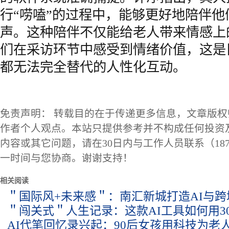
行“唠嗑”的过程中，能够更好地陪伴
声。这种陪伴不仅能给老人带来情感上
们在采访环节中感受到情绪价值，这是
都无法完全替代的人性化互动。
免责声明： 转载目的在于传递更多信息，文章版
作者个人观点。本站只提供参考并不构成任何投资
内容或其它问题，请在30日内与工作人员联系（1873
一时间与您协商。谢谢支持！
相关阅读
＂国际风+未来感＂：南汇新城打造AI与
＂闯关式＂人生记录：这款AI工具如何用3
AI代笔回忆录兴起：90后女孩用科技为老