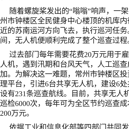
随着螺旋桨发出的“嗡嗡”响声，一
州市钟楼区全民健身中心楼顶的机库内
近的苏南运河方向飞去，执行巡河任务
间，无人机便顺利完成了整个巡查过程
过去部门每年需要花费20万元用于
人机，遇到汛期和台风天气，人工巡查
加。为解决这一难题，常州市钟楼区投
理平台，引进6台共享无人机，建设6
设有231条巡查航线。目前，共享无人
巡检6000次，每年可为全区节约巡查
200万元。
依据工业和信息化部等四部门共同发