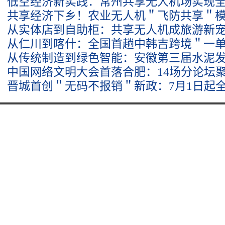
低空经济新实践：常州共享无人机场实现
共享经济下乡！农业无人机＂飞防共享＂
从实体店到自助柜：共享无人机成旅游新宠
从仁川到喀什：全国首趟中韩吉跨境＂一
从传统制造到绿色智能：安徽第三届水泥
中国网络文明大会首落合肥：14场分论坛聚
晋城首创＂无码不报销＂新政：7月1日起