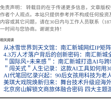
免责声明： 转载目的在于传递更多信息，文章版
作者个人观点。本站只提供参考并不构成任何投资
内容或其它问题，请在30日内与工作人员联系（1873
一时间与您协商。谢谢支持！
相关阅读
从冰雪世界到天文馆：南汇新城网红IP矩阵
4.3万人才落户背后的创新密码：南汇新城
＂国际风+未来感＂：南汇新城打造AI与
＂闯关式＂人生记录：这款AI工具如何用3
AI代笔回忆录兴起：90后女孩用科技为老
美琪大戏院焕新归来：舞台技术升级迎海
北京房山解锁文商旅体融合密码 四大主题