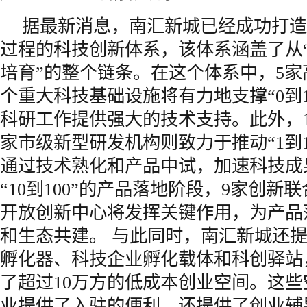
据最新消息，南汇新城已经成功打造
过程的科技创新体系，该体系涵盖了从“
培育”的整个链条。在这个体系中，5家
个重大科技基础设施将有力地支撑“0到
科研工作提供强大的技术支持。此外，1
家市级新型研发机构则致力于推动“1到1
通过技术熟化和产品中试，加速科技成
“10到100”的产品落地阶段，9家创新
开放创新中心将发挥关键作用，为产品
和生态共建。 与此同时，南汇新城还
孵化器、科技企业孵化载体和科创驿站
了超过10万方的低成本创业空间。这
业提供了入驻的便利，还提供了创业辅