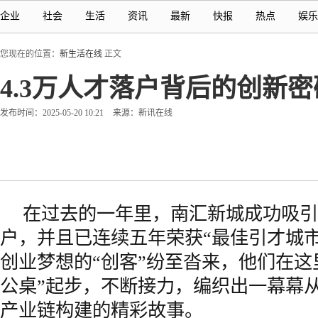
企业
社会
生活
资讯
最新
快报
热点
娱乐
您现在的位置：
新生活在线
正文
4.3万人才落户背后的创新
发布时间：2025-05-20 10:21
来源：新讯在线
在过去的一年里，南汇新城成功吸引了
户，并且已连续五年荣获“最佳引才城
创业梦想的“创客”纷至沓来，他们在这
公桌”起步，不断接力，编织出一幕幕
产业链构建的精彩故事。