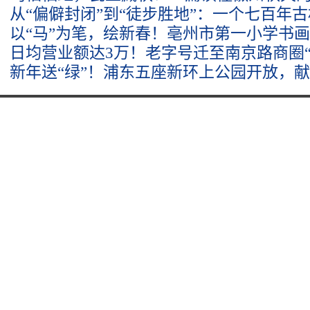
从“偏僻封闭”到“徒步胜地”：一个七百年
以“马”为笔，绘新春！亳州市第一小学书
日均营业额达3万！老字号迁至南京路商圈“
新年送“绿”！浦东五座新环上公园开放，