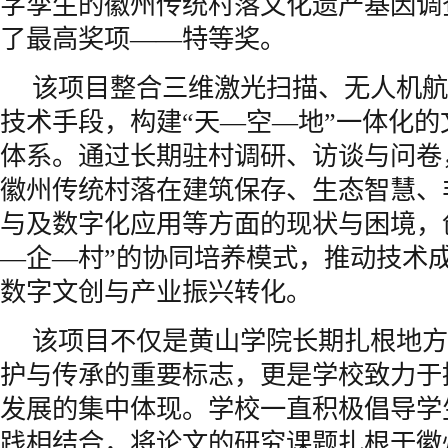
字孪生的徽州传统村落文化遗产基因调
了最高奖项——特等奖。
该项目整合三维激光扫描、无人机航
技术手段，构建“天—空—地”一体化
体系。通过长期驻村调研、访谈与问卷
徽州传统村落在建筑保存、生态智慧、
与及数字化应用等方面的现状与困境，
—企—村”的协同培养模式，推动技术
数字文创与产业振兴转化。
该项目不仅是黄山学院长期扎根地方
护与传承的重要标志，更是学校致力于
发展的集中体现。学校一直积极倡导学
践相结合，将论文的研究课题扎根于徽