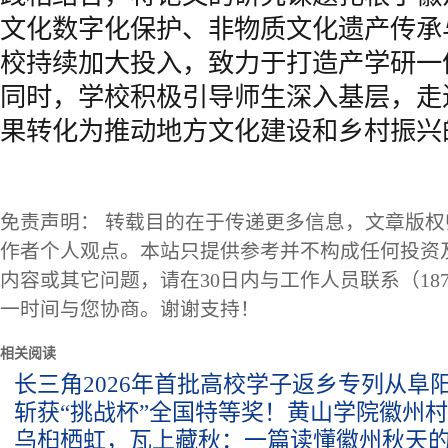
文化数字化保护、非物质文化遗产传承
校持续加大投入，致力于打造产学研一
同时，学校积极引导师生深入基层，走
果转化为推动地方文化建设和乡村振兴
免责声明： 转载目的在于传递更多信息，文章版
作者个人观点。本站只提供参考并不构成任何投资
内容或其它问题，请在30日内与工作人员联系（1873
一时间与您协商。谢谢支持！
相关阅读
长三角2026年首批高校学子返乡专列从阜
斩获“挑战杯”全国特等奖！黄山学院徽州
乌桕栖虹，瓦上藏秋：一篇读懂徽州秋天