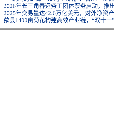
2026年长三角春运务工团体票务启动，推出
2025年交易量达42.6万亿美元，对外净资
歙县1400亩菊花构建高效产业链，“双十一”