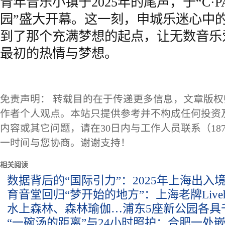
青年音乐小镇于2025年的尾声，于“C·
园”盛大开幕。这一刻，申城乐迷心中的
到了那个充满梦想的起点，让无数音乐
最初的热情与梦想。
免责声明： 转载目的在于传递更多信息，文章版
作者个人观点。本站只提供参考并不构成任何投资
内容或其它问题，请在30日内与工作人员联系（1873
一时间与您协商。谢谢支持！
相关阅读
数据背后的“国际引力”：2025年上海出入
育音堂回归“梦开始的地方”：上海老牌Liveh
水上森林、森林瑜伽…浦东5座新公园各具
“一碗汤的距离”与24小时照护：合肥一处