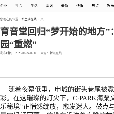
企业
社会
生活
资讯
最新
快报
热点
娱乐
您现在的位置：
新生活在线
正文
育音堂回归“梦开始的地方”：上
园“重燃”
发布时间：2026-01-24 09:03
来源：新讯在线
随着夜幕低垂，申城的街头巷尾被霓
彩。在这璀璨的灯火下，C·PARK海粟
乐秘境”正悄然绽放，愈发迷人。鼓点