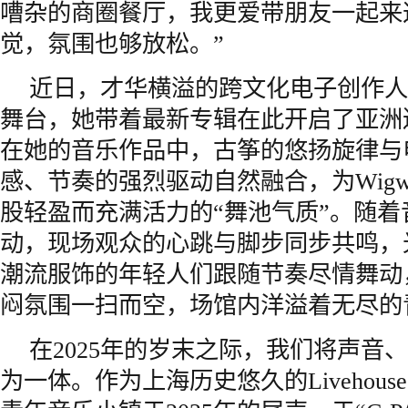
嘈杂的商圈餐厅，我更爱带朋友一起来
觉，氛围也够放松。”
近日，才华横溢的跨文化电子创作人Din
舞台，她带着最新专辑在此开启了亚洲
在她的音乐作品中，古筝的悠扬旋律与
感、节奏的强烈驱动自然融合，为Wig
股轻盈而充满活力的“舞池气质”。随
动，现场观众的心跳与脚步同步共鸣，
潮流服饰的年轻人们跟随节奏尽情舞动
闷氛围一扫而空，场馆内洋溢着无尽的
在2025年的岁末之际，我们将声音
为一体。作为上海历史悠久的Livehou