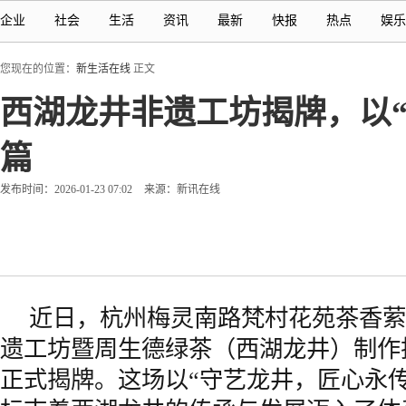
企业
社会
生活
资讯
最新
快报
热点
娱乐
您现在的位置：
新生活在线
正文
西湖龙井非遗工坊揭牌，以“
篇
发布时间：2026-01-23 07:02
来源：新讯在线
近日，杭州梅灵南路梵村花苑茶香萦
遗工坊暨周生德绿茶（西湖龙井）制作
正式揭牌。这场以“守艺龙井，匠心永