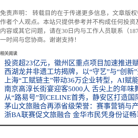
免责声明： 转载目的在于传递更多信息，文章版
作者个人观点。本站只提供参考并不构成任何投资
内容或其它问题，请在30日内与工作人员联系（1873
一时间与您协商。谢谢支持！
相关阅读
投资超23亿元，徽州区重点项目加速推进
西湖龙井非遗工坊揭牌，以“守艺”与“创新
上海“工赋链主”带动36万企业转型，AI赋
南京高淳长街宴迎客5000人 舌尖上的年
从“路易号”到CELINE首秀，静安区打造
茅山文旅融合再添省级荣誉：赛事营销与
浙BA联赛促文旅融合 金华市民凭身份证