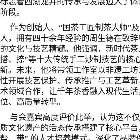
标志着西湖龙井的传承与发展迈入了体
阶段。
作为创始人、“国茶工匠制茶大师”
人，拥有四十余年经验的周生德在致辞
的文化与技艺精髓。他强调，新时代茶
搭、捺”等十大传统手工炒制技艺的核
新。未来，他将带领工作室以非遗工坊
性开展技艺保护、传承推广与工艺革新
术领域合作，让千年茶香融入现代生活
位、高质量转型。
与会嘉宾高度评价此举，认为这不仅
质文化遗产的活态传承搭建了核心平台，
帮、带” 的人才培养模式，深化了品牌保