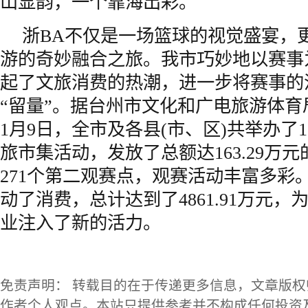
山显韵，一个靠海出彩。
浙BA不仅是一场篮球的视觉盛宴，
游的奇妙融合之旅。我市巧妙地以赛事
起了文旅消费的热潮，进一步将赛事的
“留量”。据台州市文化和广电旅游体
1月9日，全市及各县(市、区)共举办了1
旅市集活动，发放了总额达163.29万
271个第二观赛点，观赛活动丰富多彩
动了消费，总计达到了4861.91万元
业注入了新的活力。
免责声明： 转载目的在于传递更多信息，文章版
作者个人观点。本站只提供参考并不构成任何投资