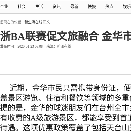
企业
社会
生活
资讯
最新
快报
热点
娱乐
您现在的位置：
新生活在线
正文
浙BA联赛促文旅融合 金华
发布时间：2026-01-23 08:08
来源：新讯在线
近期，金华市民只需携带身份证，便
盖景区游览、住宿和餐饮等领域的多重
提的是，金华的球迷朋友们在台州全市
有收费的A级旅游景区，都能享受到首
待遇。这项优惠政策覆盖了包括天台山