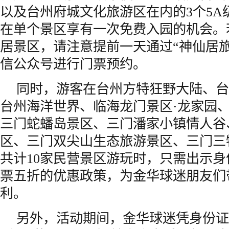
以及台州府城文化旅游区在内的3个5A
在单个景区享有一次免费入园的机会。
居景区，请注意提前一天通过“神仙居
信公众号进行门票预约。
同时，游客在台州方特狂野大陆、台
台州海洋世界、临海龙门景区·龙家园
三门蛇蟠岛景区、三门潘家小镇情人谷
区、三门双尖山生态旅游景区、三门三
共计10家民营景区游玩时，只需出示
票五折的优惠政策，为金华球迷朋友们
利。
另外，活动期间，金华球迷凭身份证