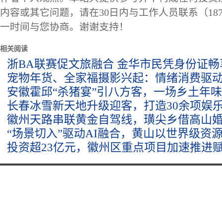
内容或其它问题，请在30日内与工作人员联系（1873
一时间与您协商。谢谢支持！
相关阅读
浙BA联赛促文旅融合 金华市民凭身份证
宠物年货、全家福摄影兴起：情绪消费驱动
安徽霍邱“杀猪宴”引八方客，一场乡土年
长春冰雪新天地升级迎客，打造30余项娱乐
徽州天路串联黄金自驾线，璜尖乡借高山婚
“场景切入”驱动AI融合，黄山以世界级资
投资超23亿元，徽州区重点项目加速推进