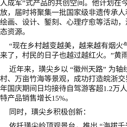
人成军”式产品的共创空间。他计划在
放，届时将聚集一批国家级非遗传承人
绘画、设计、錾刻、心理疗愈等活动，
态资源。
“现在乡村越变越美，越来越有烟火气
来了，村民的日子也越过越红火。”黄
近年来，璜尖乡以 “徽州天路” 为
村、万亩竹海等景观，成功打造皖浙交
年国庆期间日均接待自驾游客超1.2万
特产品销售增长15%。
同时，璜尖乡积极创新：
依托璜尖岭顶观景台，推出 “海拔千