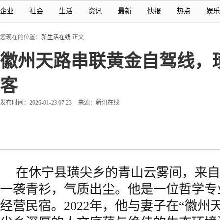
企业
社会
生活
资讯
最新
快报
热点
娱乐
您现在的位置：
新生活在线
正文
徽州天路串联黄金自驾线，
客
发布时间：2026-01-23 07:23
来源：新讯在线
在休宁县璜尖乡的青山云雾间，来自
一袭青衫，气质出尘。他是一位哲学专
经营民宿。2022年，他与妻子在“徽州