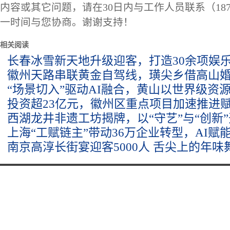
内容或其它问题，请在30日内与工作人员联系（1873
一时间与您协商。谢谢支持！
相关阅读
长春冰雪新天地升级迎客，打造30余项娱乐
徽州天路串联黄金自驾线，璜尖乡借高山婚
“场景切入”驱动AI融合，黄山以世界级资
投资超23亿元，徽州区重点项目加速推进
西湖龙井非遗工坊揭牌，以“守艺”与“创新
上海“工赋链主”带动36万企业转型，AI赋
南京高淳长街宴迎客5000人 舌尖上的年