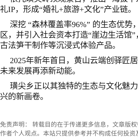
礼IP，形成“婚礼+旅游+文化”产业链。
深挖 “森林覆盖率96%” 的生态优
区，并引入社会资本打造“崖边生活馆
古法笋干制作等沉浸式体验产品。
2025年新年首日，黄山云端创驿匠
未来发展再添新动能。
璜尖乡正以其独特的生态与文化魅力
兴的新画卷。
免责声明： 转载目的在于传递更多信息，文章版
作者个人观点。本站只提供参考并不构成任何投资