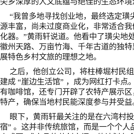
尖乡深厚的人文底蕴与绝佳的生态环境
“我曾多地寻找创业地，最终选定璜
源丰富，尚未过度商业化，非常适合我
化器。”黄雨轩说道。他看中了璜尖地
徽州天路、万亩竹海、千年古道的独特
展特色乡村文旅的理想之地。
之后，他创立公司，将柱棒堀村民组
建成 “崖边生活馆” ，成为网红打卡点
有咖啡馆，还专门开辟了农特产展示区
特产，确保当地村民能深度参与并受益
眼下，黄雨轩最关注的是在六湾村投
宿” 。这并非传统旅馆，而是一个个人品