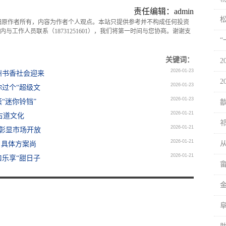
责任编辑：admin
归原作者所有，内容为作者个人观点。本站只提供参考并不构成任何投资
与工作人员联系（18731251601），我们将第一时间与您协商。谢谢支
关键词：
2026-01-23
州书香社会迎来
2
2026-01-23
你过个“超级文
2026-01-23
“迷你铃铛”
歙
2026-01-21
古道文化
2026-01-21
，彰显市场开放
2026-01-21
，具体方案尚
2026-01-21
乐享“甜日子
阜