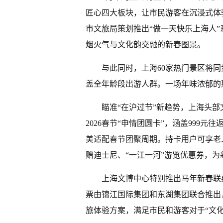
匠心四大板块，让市民游客在沉浸式体
市文旅局策划推出“做一天快乐上海人
烟火气与文化韵交融的新春图景。
与此同时，上海60家热门景区将
盖全年龄段出游人群。一场年味浓郁的
瞄准“在沪过节”新趋势，上海头
2026春节“申情团圆卡”，涵盖999
美适配春节团聚周期。持卡用户可享老
赠迪士尼、“一江一河”游览优惠券，为
上海文博中心特别推出马年新春联票
票由锦江国际集团和东湖集团联合推出
旅体验方案，满足市民和游客对于“文化