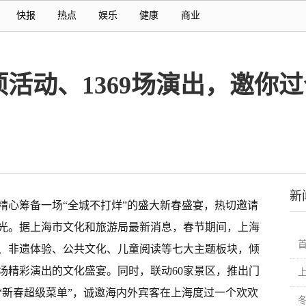
快报
热点
娱乐
健康
商业
项活动、1369场演出，邀你
新
精心筹备一场“全城不打烊”的盛大新春盛宴，热切邀请
光。据上海市文化和旅游局最新消息，春节期间，上海
、非遗体验、公共文化、儿童阅读等七大主题板块，倾
69场精彩演出的文化盛宴。同时，联动60家景区，推出门
上
“新春超级菜单”，诚邀海内外宾客在上海度过一个欢欢