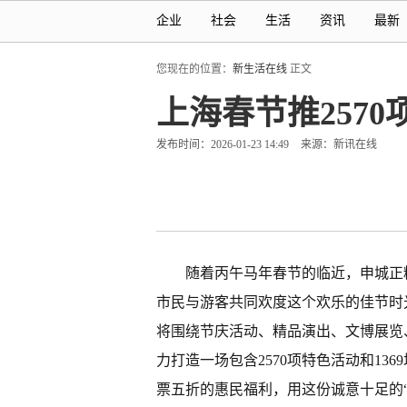
企业
社会
生活
资讯
最新
您现在的位置：
新生活在线
正文
上海春节推2570
发布时间：2026-01-23 14:49
来源：新讯在线
随着丙午马年春节的临近，申城正
市民与游客共同欢度这个欢乐的佳节时
将围绕节庆活动、精品演出、文博展览
力打造一场包含2570项特色活动和13
票五折的惠民福利，用这份诚意十足的