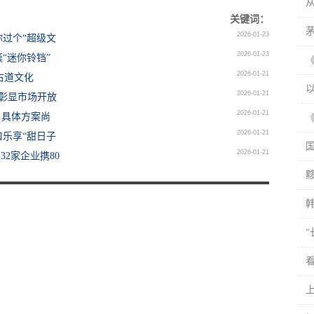
从
关键词：
2026-01-23
你过个“超级文
2026-01-23
“迷你铃铛”
2026-01-21
古道文化
2026-01-21
，彰显市场开放
2026-01-21
，具体方案尚
2026-01-21
乐享“甜日子
2026-01-21
2家企业携80
韩