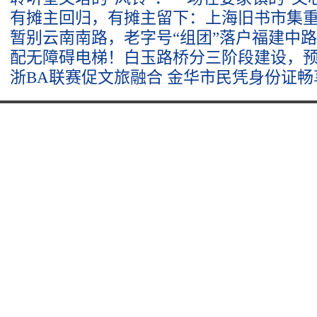
有摊主回归，有摊主留下：上海旧书市集
暂别云南南路，老字号“组团”落户福建中
配无障碍电梯！白玉路桥分三阶段建设，预计
浙BA联赛促文旅融合 金华市民凭身份证