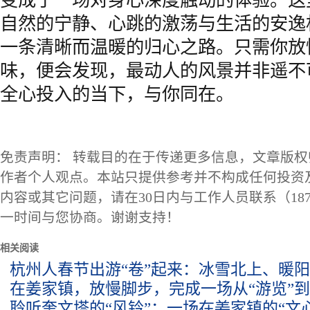
变成了一场对身心深度触动的体验。这
自然的宁静、心跳的激荡与生活的安逸
一条清晰而温暖的归心之路。只需你放
味，便会发现，最动人的风景并非遥不
全心投入的当下，与你同在。
免责声明： 转载目的在于传递更多信息，文章版
作者个人观点。本站只提供参考并不构成任何投资
内容或其它问题，请在30日内与工作人员联系（1873
一时间与您协商。谢谢支持！
相关阅读
杭州人春节出游“卷”起来：冰雪北上、暖阳
在姜家镇，放慢脚步，完成一场从“游览”到
聆听奎文塔的“风铃”：一场在姜家镇的“文