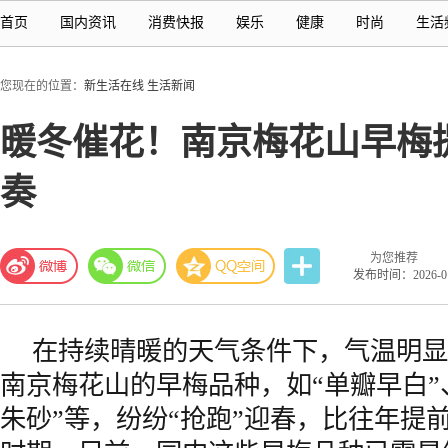
首页
国内资讯
消费快报
娱乐
健康
时尚
生活
您现在的位置：
新生活在线
生活新闻
暖冬催花！南京梅花山早梅
奏
为您推荐
发布时间：2026-01-
在持续晴暖的天气条件下，气温明显
南京梅花山的早梅品种，如“单瓣早白”、
朱砂”等，纷纷“抢跑”迎春，比往年提