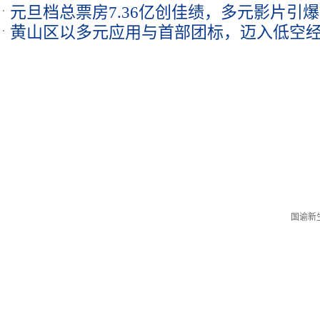
元旦档总票房7.36亿创佳绩，多元影片引
式
黄山区以多元应用与首部团标，迈入低空
国谕新