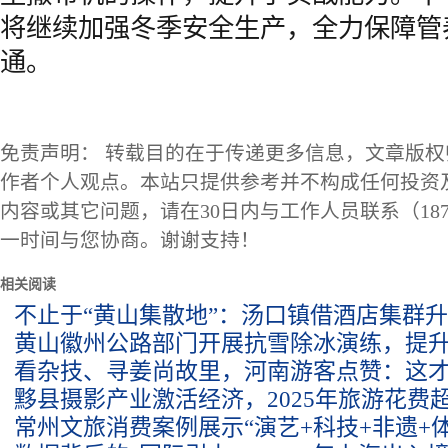
将继续加强冬季安全生产，全力保障管
通。
免责声明： 转载目的在于传递更多信息，文章版
作者个人观点。本站只提供参考并不构成任何投资
内容或其它问题，请在30日内与工作人员联系（1873
一时间与您协商。谢谢支持！
相关阅读
不止于“黄山集散地”：汤口镇借酒店集群
黄山徽州公路部门开展抗雪除冰演练，提
看杂技、寻姜尚故里，河南游客点赞：这
黟县摄影产业激活经济，2025年旅游花费超
常州文旅消费案例展示“演艺+科技+非遗+