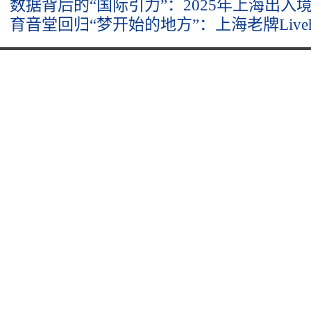
数据背后的“国际引力”：2025年上海出入
育音堂回归“梦开始的地方”：上海老牌Liveh