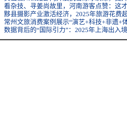
看杂技、寻姜尚故里，河南游客点赞：这
黟县摄影产业激活经济，2025年旅游花费超
常州文旅消费案例展示“演艺+科技+非遗+
数据背后的“国际引力”：2025年上海出入