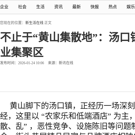
企业
社会
生活
资讯
最新
快报
热点
娱乐
您现在的位置：
新生活在线
正文
不止于“黄山集散地”：汤
业集聚区
发布时间：2026-01-24 10:06
来源：新讯在线
黄山脚下的汤口镇，正经历一场深刻
经，这里以 “农家乐和低端酒店” 为主
散、乱” ，恶性竞争、设施陈旧等问题