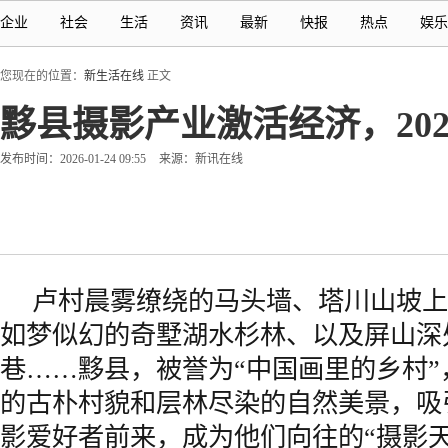
企业
社会
生活
资讯
最新
快报
热点
娱乐
您现在的位置：
新生活在线
正文
黟县摄影产业激活经济，202
发布时间：2026-01-24 09:55
来源：新讯在线
卢村晨雾缭绕的马头墙、塔川山坡上
如梦似幻的奇墅湖水杉林、以及屏山深
巷……黟县，被誉为“中国画里的乡村
的古朴村貌和层林尽染的自然美景，吸
影爱好者前来，成为他们向往的“摄影天