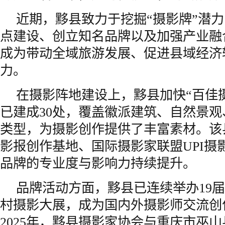
近期，黟县致力于挖掘“摄影牌”潜
点建设、创立知名品牌以及加强产业融
成为带动全域旅游发展、促进县域经济
力。
在摄影阵地建设上，黟县加快“百佳
已建成30处，覆盖徽派建筑、自然景
类型，为摄影创作提供了丰富素材。该
影报创作基地、国际摄影家联盟UPI摄
品牌的专业度与影响力持续提升。
品牌活动方面，黟县已连续举办19届
村摄影大展，成为国内外摄影师交流创
2025年，黟县摄影家协会与重庆市巫