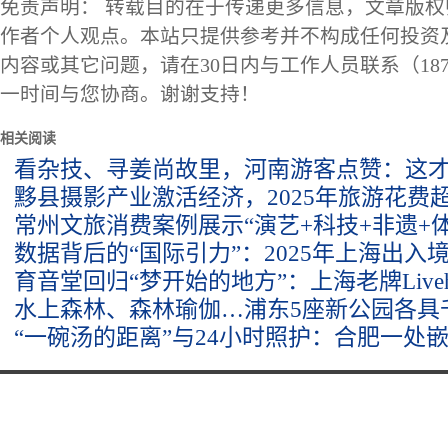
免责声明： 转载目的在于传递更多信息，文章版
作者个人观点。本站只提供参考并不构成任何投资
内容或其它问题，请在30日内与工作人员联系（1873
一时间与您协商。谢谢支持！
相关阅读
看杂技、寻姜尚故里，河南游客点赞：这
黟县摄影产业激活经济，2025年旅游花费超
常州文旅消费案例展示“演艺+科技+非遗+
数据背后的“国际引力”：2025年上海出入
育音堂回归“梦开始的地方”：上海老牌Liveh
水上森林、森林瑜伽…浦东5座新公园各具
“一碗汤的距离”与24小时照护：合肥一处