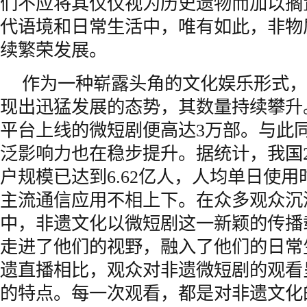
们不应将其仅仅视为历史遗物而加以搁
代语境和日常生活中，唯有如此，非物
续繁荣发展。
作为一种崭露头角的文化娱乐形式，
现出迅猛发展的态势，其数量持续攀升。
平台上线的微短剧便高达3万部。与此
泛影响力也在稳步提升。据统计，我国2
户规模已达到6.62亿人，人均单日使
主流通信应用不相上下。在众多观众沉
中，非遗文化以微短剧这一新颖的传播
走进了他们的视野，融入了他们的日常
遗直播相比，观众对非遗微短剧的观看
的特点。每一次观看，都是对非遗文化