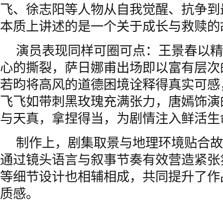
飞、徐志阳等人物从自我觉醒、抗争到
本质上讲述的是一个关于成长与救赎的
演员表现同样可圈可点：王景春以精
心的撕裂，萨日娜甫出场即以富有层次
若昀将高风的道德困境诠释得真实可感
飞飞如带刺黑玫瑰充满张力，唐嫣饰演
与天真，拿捏得当，为剧情注入鲜活生
制作上，剧集取景与地理环境贴合故
通过镜头语言与叙事节奏有效营造紧张
等细节设计也相辅相成，共同提升了作
质感。