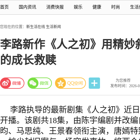
首页
国内资讯
消费快报
娱乐
健康
时尚
生活
您现在的位置：
新生活在线
生活新闻
李路新作《人之初》用精妙
的成长救赎
为您推荐
发布时间：2026-01-
李路执导的最新剧集《人之初》近日
开播。该剧共18集，由陈宇编剧并改
昀、马思纯、王景春领衔主演，唐嫣特