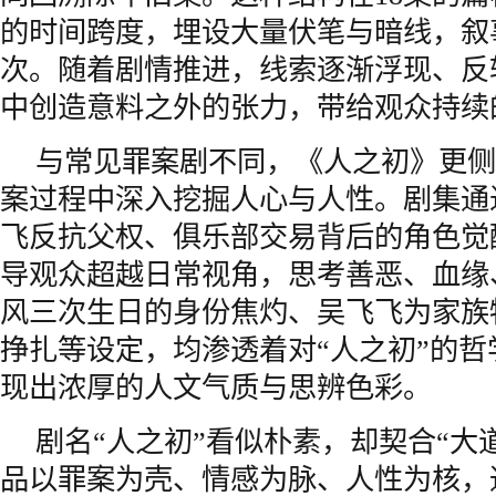
的时间跨度，埋设大量伏笔与暗线，叙
次。随着剧情推进，线索逐渐浮现、反
中创造意料之外的张力，带给观众持续
与常见罪案剧不同，《人之初》更侧
案过程中深入挖掘人心与人性。剧集通
飞反抗父权、俱乐部交易背后的角色觉
导观众超越日常视角，思考善恶、血缘
风三次生日的身份焦灼、吴飞飞为家族
挣扎等设定，均渗透着对“人之初”的
现出浓厚的人文气质与思辨色彩。
剧名“人之初”看似朴素，却契合“大
品以罪案为壳、情感为脉、人性为核，