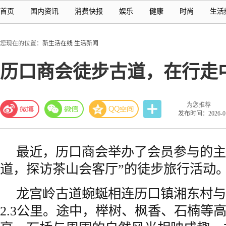
首页
国内资讯
消费快报
娱乐
健康
时尚
生活
您现在的位置：
新生活在线
生活新闻
历口商会徒步古道，在行走
为您推荐
发布时间：2026-01-
最近，历口商会举办了会员参与的主
道，探访茶山会客厅”的徒步旅行活动
龙宫岭古道蜿蜒相连历口镇湘东村与
2.3公里。途中，榉树、枫香、石楠等