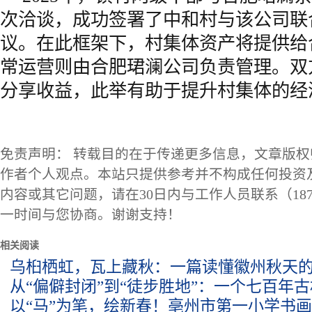
次洽谈，成功签署了中和村与该公司联
议。在此框架下，村集体资产将提供给
常运营则由合肥珺澜公司负责管理。双
分享收益，此举有助于提升村集体的经
免责声明： 转载目的在于传递更多信息，文章版
作者个人观点。本站只提供参考并不构成任何投资
内容或其它问题，请在30日内与工作人员联系（1873
一时间与您协商。谢谢支持！
相关阅读
乌桕栖虹，瓦上藏秋：一篇读懂徽州秋天
从“偏僻封闭”到“徒步胜地”：一个七百年
以“马”为笔，绘新春！亳州市第一小学书