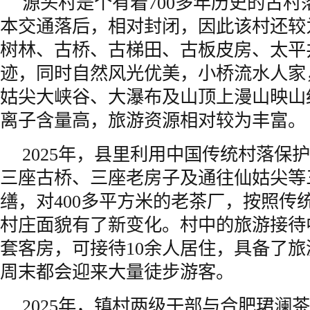
源头村是个有着700多年历史的古村
本交通落后，相对封闭，因此该村还较
树林、古桥、古梯田、古板皮房、太平
迹，同时自然风光优美，小桥流水人家
姑尖大峡谷、大瀑布及山顶上漫山映山
离子含量高，旅游资源相对较为丰富。
2025年，县里利用中国传统村落保
三座古桥、三座老房子及通往仙姑尖等
缮，对400多平方米的老茶厂，按照传
村庄面貌有了新变化。村中的旅游接待
套客房，可接待10余人居住，具备了
周末都会迎来大量徒步游客。
2025年，镇村两级干部与合肥珺澜