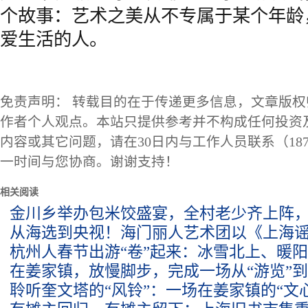
个故事：艺术之美从不专属于某个年龄
爱生活的人。
免责声明： 转载目的在于传递更多信息，文章版
作者个人观点。本站只提供参考并不构成任何投资
内容或其它问题，请在30日内与工作人员联系（1873
一时间与您协商。谢谢支持！
相关阅读
金川乡举办包米饺盛宴，全村老少齐上阵
从海选到央视！海门丽人艺术团以《上海
杭州人春节出游“卷”起来：冰雪北上、暖阳
在姜家镇，放慢脚步，完成一场从“游览”到
聆听奎文塔的“风铃”：一场在姜家镇的“文