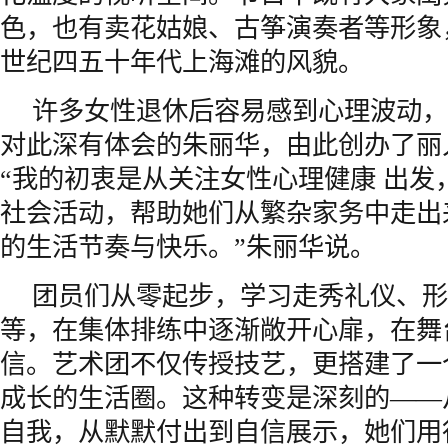
色，也有卖花姑娘、古筝演奏者等形象
世纪四五十年代上海滩的风貌。
许多女性退休后容易感到心理波动，
对此深有体会的朱丽华，由此创办了丽
“我的初衷是从关注女性心理健康 出发
社会活动，帮助她们从繁杂家务中走出
的生活节奏与快乐。”朱丽华说。
团员们从零起步，学习走秀礼仪、形
等，在集体排练中逐渐敞开心扉，在舞
信。艺术团不仅传授技艺，更搭建了一
成长的生活圈。这种转变是深刻的——
自我，从默默付出到自信展示，她们用