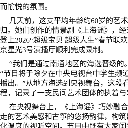
而愉悦的氛围。
几天前，这支平均年龄约60岁的艺
归。她们创作的情景剧《上海谣》，经
登上2026“超级宝贝 超级人生”春节
京星光3号演播厅顺利完成录制。
“我们是通过南通地区的海选晋级的
“节目将于除夕在中央电视台中学生频
播出。”从地方海选到央视舞台，这段
程，记录了一支民间艺术团体的执着与
在央视舞台上，《上海谣》巧妙融合
走的艺术美感和古筝的悠扬韵律，构筑
化温度的视听空间。节目中既有大家闺