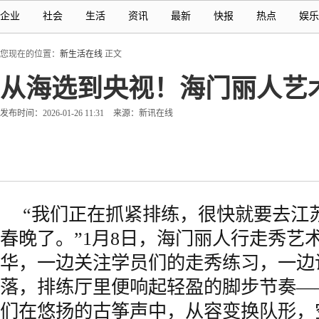
企业
社会
生活
资讯
最新
快报
热点
娱乐
您现在的位置：
新生活在线
正文
从海选到央视！海门丽人艺
发布时间：2026-01-26 11:31
来源：新讯在线
“我们正在抓紧排练，很快就要去江
春晚了。”1月8日，海门丽人行走秀艺
华，一边关注学员们的走秀练习，一边
落，排练厅里便响起轻盈的脚步节奏—
们在悠扬的古筝声中，从容变换队形，