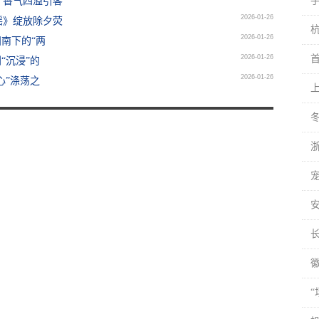
，香气四溢引客
2026-01-26
谣》绽放除夕荧
2026-01-26
南下的“两
2026-01-26
“沉浸”的
2026-01-26
心”涤荡之
上