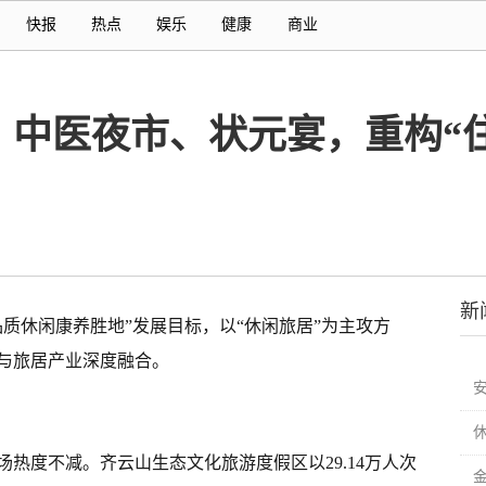
快报
热点
娱乐
健康
商业
、中医夜市、状元宴，重构“
新
质休闲康养胜地”发展目标，以“休闲旅居”为主攻方
与旅居产业深度融合。
热度不减。齐云山生态文化旅游度假区以29.14万人次