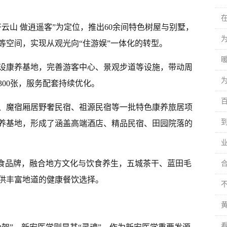
云山 做逍遥客”为定位，推出60余间特色树屋与别墅，
等空间，实现从观光向“住游娱”一体化的转型。
设康养基地，完善游客中心、景观步道等设施，带动周
00张，服务配套持续优化。
、魔宿厢居野奢民宿、祖源民宿等一批特色康养旅居项
养基地，形成了涵盖高端酒店、精品民宿、田园院落的
业
美食品牌，融合地方文化与饮食养生，五城茶干、蓝田毛
供丰富地道的健康餐饮选择。