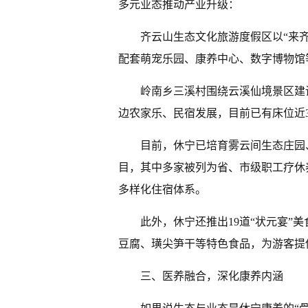
多元业态推动产业升级：
齐云山生态文化旅游度假区以“来齐
配套萌宠乐园、康养中心、数字博物馆
岭南乡三溪村围绕云溪仙境景区建
边农家乐、民宿发展，目前已有床位近3
目前，休宁已培育雾云间生态庄园
目，其中多家被列为省、市级职工疗休
多样化住宿体系。
此外，休宁还推出19道“状元宴”
豆腐、璜尖笋干等特色食品，为游客提
三、医养融合，深化康养内涵