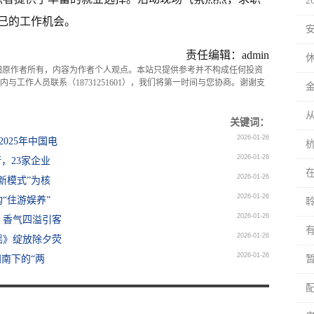
2
己的工作机会。
责任编辑：admin
归原作者所有，内容为作者个人观点。本站只提供参考并不构成任何投资
与工作人员联系（18731251601），我们将第一时间与您协商。谢谢支
关键词：
2026-01-26
！2025年中国电
2026-01-26
行，23家企业
2026-01-26
新模式”为核
2026-01-26
“住游娱养”
2026-01-26
，香气四溢引客
2026-01-26
谣》绽放除夕荧
2026-01-26
南下的“两