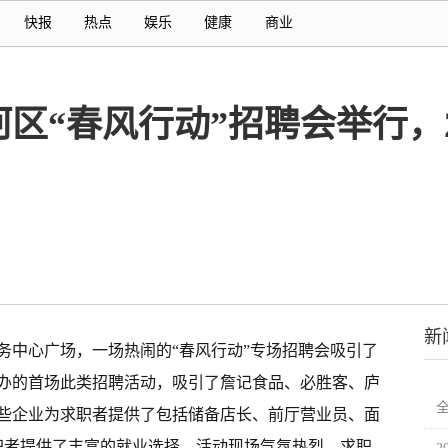
快报
热点
娱乐
健康
商业
包河区“春风行动”招聘会举行，
新
务中心广场，一场热闹的“春风行动”专场招聘会吸引了
办的首场此类招聘活动，吸引了詹记食品、必胜客、庐
全
这些企业为求职者提供了包括储备店长、前厅营业员、面
求职者提供了丰富的就业选择。活动现场气氛热烈，求职