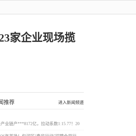
23家企业现场揽
闻推荐
进入新闻频道
产业链产***8172亿，拉动系数1:15.77！20