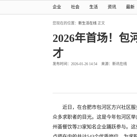
企业
社会
生活
资讯
最新
您现在的位置：
新生活在线
正文
2026年首场！
才
发布时间：2026-01-26 14:54
来源：新讯在线
近日，在合肥市包河区方兴社区服
众多求职者的目光。这是今年包河区举
州荟餐饮等23家知名企业踊跃参与。
点师在内的共计543个优质岗位，为