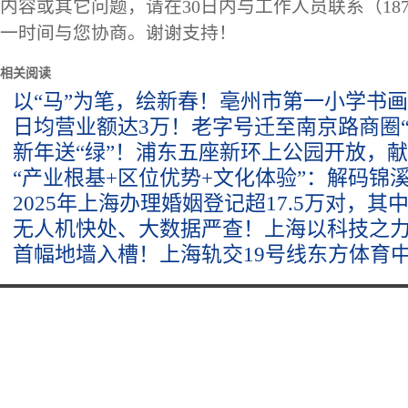
内容或其它问题，请在30日内与工作人员联系（1873
一时间与您协商。谢谢支持！
相关阅读
以“马”为笔，绘新春！亳州市第一小学书
日均营业额达3万！老字号迁至南京路商圈“
新年送“绿”！浦东五座新环上公园开放，
“产业根基+区位优势+文化体验”：解码锦溪
2025年上海办理婚姻登记超17.5万对，其中
无人机快处、大数据严查！上海以科技之力
首幅地墙入槽！上海轨交19号线东方体育