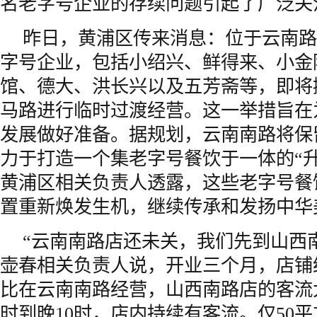
名老字号企业的存续问题引起了广泛关
昨日，黄浦区传来消息：位于云南路
字号企业，包括小绍兴、鲜得来、小金
馆、德大、洪长兴以及五芳斋等，即将
马路进行临时过渡经营。这一举措旨在
发展做好准备。据规划，云南南路将保
力于打造一个集老字号餐饮于一体的“
黄浦区相关负责人透露，这些老字号餐
置重新焕发生机，继续传承和发扬中华
“云南南路店还未关，我们先到山西南
壶春相关负责人说，开业三个月，店铺
比在云南南路经营，山西南路店的客流
时到晚10时，店内持续有客流。仅50