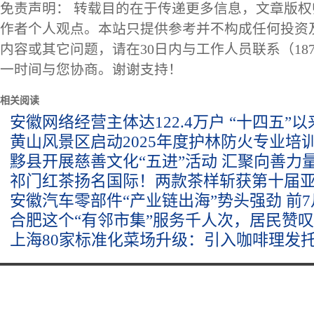
免责声明： 转载目的在于传递更多信息，文章版
作者个人观点。本站只提供参考并不构成任何投资
内容或其它问题，请在30日内与工作人员联系（1873
一时间与您协商。谢谢支持！
相关阅读
安徽网络经营主体达122.4万户 “十四五”
黄山风景区启动2025年度护林防火专业培
黟县开展慈善文化“五进”活动 汇聚向善力
祁门红茶扬名国际！两款茶样斩获第十届
安徽汽车零部件“产业链出海”势头强劲 前
合肥这个“有邻市集”服务千人次，居民赞
上海80家标准化菜场升级：引入咖啡理发