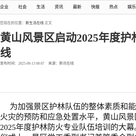
企业
社会
生活
资讯
最新
快报
热点
娱乐
您现在的位置：
新生活在线
正文
黄山风景区启动2025年度
线
发布时间：2025-09-13 08:07
来源：新讯在线
为加强景区护林队伍的整体素质和能
火灾的预防和应急处置水平，黄山风景
2025年度护林防火专业队伍培训的大