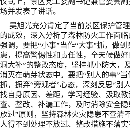
仪式上，景区党工委副书记兼管委会副
场并发表了讲话。
吴旭光充分肯定了当前景区保护管理
的成效，深入分析了森林防火工作面临
强调，要把“小事”当作“大事”抓，做
患，提高警惕性和责任性，全天候做好
洞大补”的整改态度，坚持抓小防大，
消灭在萌芽状态中。要把“别人的事”当
抓，摒弃“旁观者”心态，深刻反思“别
找自身原因、差距，学习经验、汲取教
查、整改、补漏工作，及时消除安全隐
放过”原则，坚持森林火灾隐患不查清
人得不到处理不放过、整改措施不落实