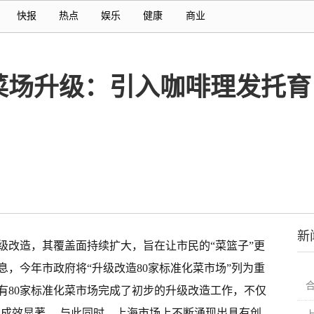
快报
热点
娱乐
健康
商业
化菜场升级：引入咖啡理发托
新
级改造，其覆盖面持续扩大，旨在让市民的“菜篮子”更
，今年市政府将“升级改造80家标准化菜市场”列为重
有80家标准化菜市场完成了初步的升级改造工作，不仅
且成效显著。 与此同时，上海市场上不断涌现出具有创