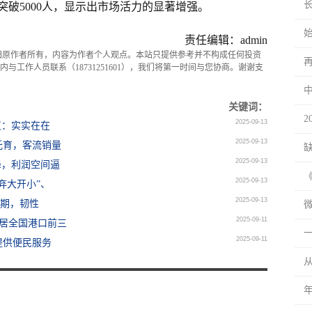
已突破5000人，显示出市场活力的显著增强。
责任编辑：admin
归原作者所有，内容为作者个人观点。本站只提供参考并不构成任何投资
与工作人员联系（18731251601），我们将第一时间与您协商。谢谢支
关键词：
2
2025-09-13
叹：实实在在
2025-09-13
托育，客流销量
2025-09-13
降，利润空间逼
2025-09-13
弃大开小”、
2025-09-13
”期，韧性
2025-09-11
稳居全国港口前三
2025-09-11
提供便民服务