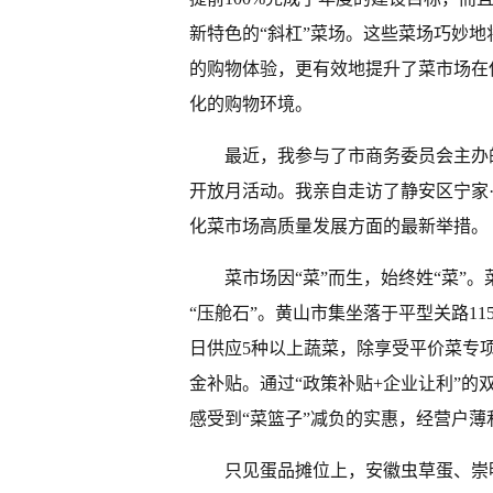
新特色的“斜杠”菜场。这些菜场巧妙
的购物体验，更有效地提升了菜市场在
化的购物环境。
最近，我参与了市商务委员会主办
开放月活动。我亲自走访了静安区宁家
化菜市场高质量发展方面的最新举措。
菜市场因“菜”而生，始终姓“菜”
“压舱石”。黄山市集坐落于平型关路11
日供应5种以上蔬菜，除享受平价菜专
金补贴。通过“政策补贴+企业让利”
感受到“菜篮子”减负的实惠，经营户
只见蛋品摊位上，安徽虫草蛋、崇