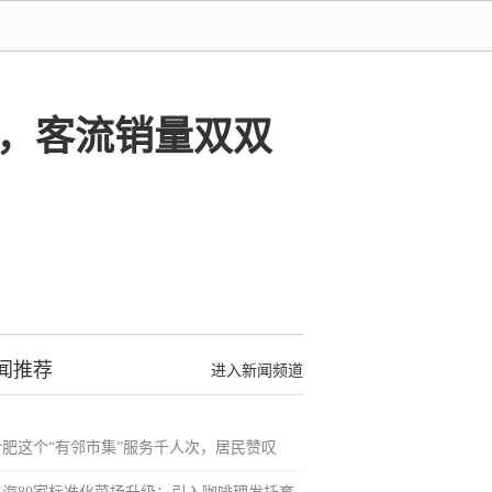
育，客流销量双双
闻推荐
进入新闻频道
合肥这个“有邻市集”服务千人次，居民赞叹