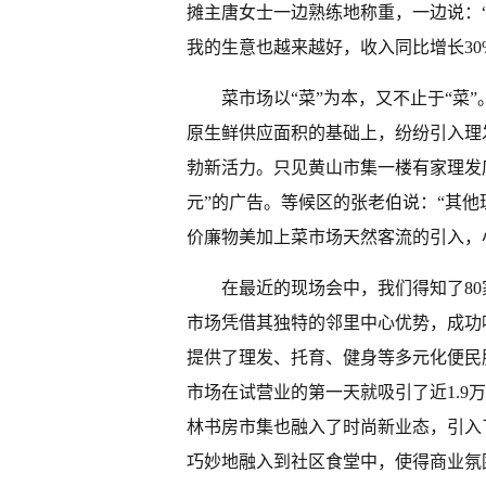
摊主唐女士一边熟练地称重，一边说：
我的生意也越来越好，收入同比增长30%
菜市场以“菜”为本，又不止于“菜
原生鲜供应面积的基础上，纷纷引入理
勃新活力。只见黄山市集一楼有家理发店，
元”的广告。等候区的张老伯说：“其
价廉物美加上菜市场天然客流的引入，
在最近的现场会中，我们得知了8
市场凭借其独特的邻里中心优势，成功
提供了理发、托育、健身等多元化便民
市场在试营业的第一天就吸引了近1.9
林书房市集也融入了时尚新业态，引入了
巧妙地融入到社区食堂中，使得商业氛