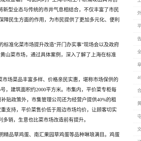
地将新型业态与传统的市井气息相结合，不仅丰富了市民
保障民生方面的作用，为市民提供了更加多元化、便利
的标准化菜市场提升改造“开门办实事”现场会以及政府
·黄山菜市场，通过具体案例，深入了解了上海在标准
。菜市场菜品丰富多样、价格亲民实惠，堪称市场保供的
5号，建筑面积约2000平方米。市集内，平价菜专柜每
项补贴政策外，市集管理公司还为经营户提供40%的租
的双重支持，平价菜售价低于周边市场均价，让顾客切实
薄利多销，生意也比菜市场改造前有提升。
明精品草鸡蛋、南汇果园草鸡蛋等品种琳琅满目。鸡蛋