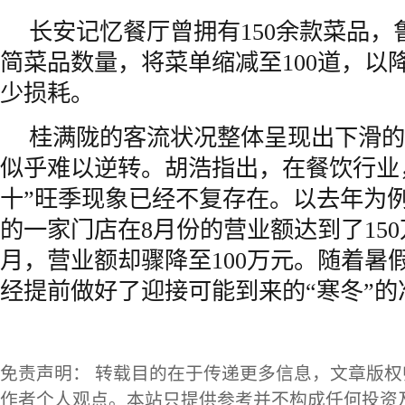
长安记忆餐厅曾拥有150余款菜品，
简菜品数量，将菜单缩减至100道，以
少损耗。
桂满陇的客流状况整体呈现出下滑的
似乎难以逆转。胡浩指出，在餐饮行业
十”旺季现象已经不复存在。以去年为
的一家门店在8月份的营业额达到了150
月，营业额却骤降至100万元。随着暑
经提前做好了迎接可能到来的“寒冬”的
免责声明： 转载目的在于传递更多信息，文章版
作者个人观点。本站只提供参考并不构成任何投资