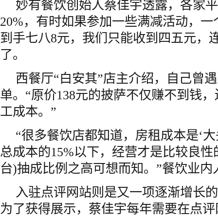
妙有餐饮创始人蔡佳宇透露，各家平
20%，有时如果参加一些满减活动，一
到手七八8元，我们只能收到四五元，
了。
西餐厅“白安其”店主介绍，自己曾遇
单。“原价138元的披萨不仅赚不到钱
工成本。”
“很多餐饮店都知道，房租成本是‘大
总成本的15%以下，经营才是比较良性
台)抽成比例之高可想而知。”餐饮业内
入驻点评网站则是又一项逐渐增长的
为了获得展示，蔡佳宇每年需要在点评