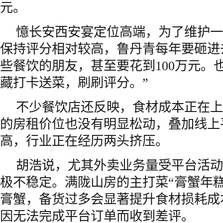
元。
憶长安西安宴定位高端，为了维护一
保持评分相对较高，鲁丹青每年要砸进去
些餐饮的朋友，甚至要花到100万元。
藏打卡送菜，刷刷评分。”
不少餐饮店还反映，食材成本正在上
的房租价位也没有明显松动，叠加线上
高，行业正在经历两头挤压。
胡浩说，尤其外卖业务量受平台活动
极不稳定。满陇山房的主打菜“膏蟹年
膏蟹，备货过多会显著提升食材损耗成
因无法完成平台订单而收到差评。