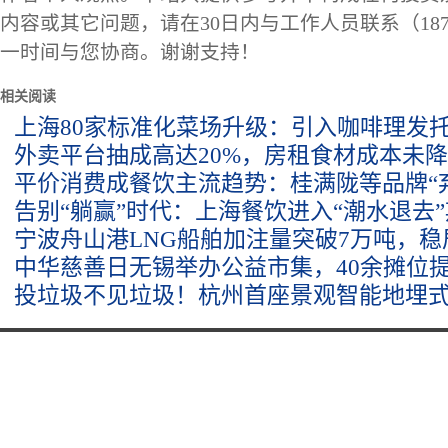
内容或其它问题，请在30日内与工作人员联系（1873
一时间与您协商。谢谢支持！
相关阅读
上海80家标准化菜场升级：引入咖啡理发
外卖平台抽成高达20%，房租食材成本未
平价消费成餐饮主流趋势：桂满陇等品牌“
告别“躺赢”时代：上海餐饮进入“潮水退去
宁波舟山港LNG船舶加注量突破7万吨，
中华慈善日无锡举办公益市集，40余摊位
投垃圾不见垃圾！杭州首座景观智能地埋式