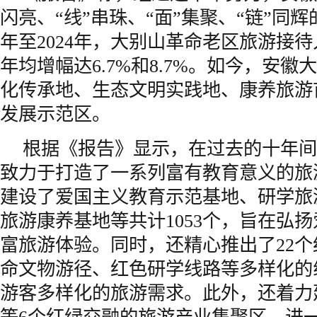
闪亮、“线”串珠、“面”集聚、“链”同辉
年至2024年，大别山革命老区旅游接
年均增幅达6.7%和8.7%。如今，安
化传承地、生态文明实践地、康养旅游
发展示范区。
根据《报告》显示，在过去的十年间
致力于打造了一系列富有教育意义的旅
建设了爱国主义教育示范基地、研学旅
旅游康养基地等共计1053个，旨在弘
富旅游体验。同时，还精心推出了22
命文物游径、红色研学线路等多样化的
游客多样化的旅游需求。此外，还着力