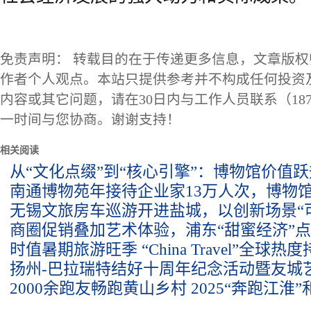
免责声明： 转载目的在于传递更多信息，文章版
作者个人观点。本站只提供参考并不构成任何投资
内容或其它问题，请在30日内与工作人员联系（1873
一时间与您协商。谢谢支持！
相关阅读
从“文化点缀”到“核心引擎”：博物馆价值
南通博物苑年接待企业家13万人次，博物馆
无锡文旅房车巡游开进盐城，以创新场景“
商圈促销叠加艺术体验，浦东“甜蜜经济”
时值暑期旅游旺季 “China Travel”全球热
扬州-巴拉瑞特结好十周年纪念活动暨友城
2000余跑友畅跑黄山乡村 2025“奔跑江淮