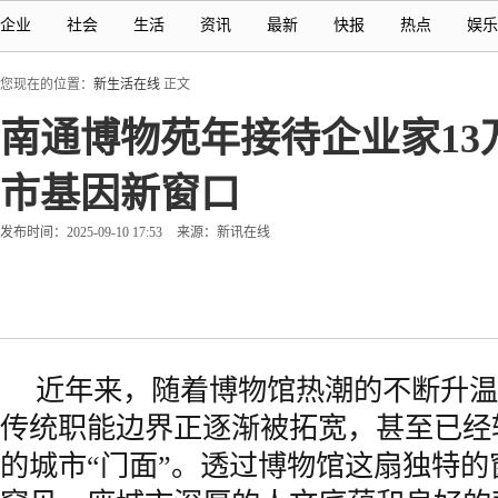
企业
社会
生活
资讯
最新
快报
热点
娱乐
您现在的位置：
新生活在线
正文
南通博物苑年接待企业家13
市基因新窗口
发布时间：2025-09-10 17:53
来源：新讯在线
近年来，随着博物馆热潮的不断升温
传统职能边界正逐渐被拓宽，甚至已经
的城市“门面”。透过博物馆这扇独特