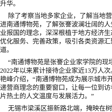
升华。
除了考察当地多家企业，了解当地营
进南通博物苑，了解张謇波澜壮阔的人
业报国的理念，深深根植于地方经济生
优化服务、完善政策，吸引各类资源汇
道。
“南通博物苑是张謇企业家学院的现
2022年以来累计接待企业家近13万人
艳峰介绍，“南通博物苑成为展示城市
递营商理念的重要窗口，让每一位到访
片热土的人文温度与发展活力。”
无锡市梁溪区振新路北端，掩映在树