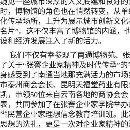
窥见一座城市深厚的人文底蕴和良好的
时，博物馆的角色也在悄然转变，从单
化传承场所，上升为展示城市创新文化
名片”。这不仅丰富了博物馆的内涵，
设和经济发展注入了新的活力。
我们不仅有幸参观了南通博物苑、张
了关于“张謇企业家精神及时代传承”
身感受到了南通当地那充满活力的市场
市泰州商会会长、昆明天福堂药业有限
凯，带领50位来自云南各地的商协会
表，共同参加了在张謇企业家学院举办
省民营企业家理想信念教育培训班。此
思想的洗礼，更是一次对企业家精神的