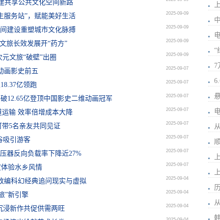
共建共享公共文化空间新路
2025-09-09
生服务站”，赋能美好生活
2025-09-09
空间建设重塑城市文化脉搏
2025-09-09
文旅长效发展开“药方”
2025-09-09
次元文旅“破壁”出圈
2025-09-07
身动画影史前五
2025-09-07
8.37亿领跑
2025-09-07
破12.65亿登顶中国影史二维动画冠军
2025-09-07
运输 效率倍增成本大降
2025-09-07
带5名亲友共同见证
2025-09-07
谷吸引游客
2025-09-07
变压器反向负载率下降近27%
2025-09-07
度体验水乡风情
2025-09-04
改编科幻经典追问现实与虚拟
2025-09-04
旅”新引擎
2025-09-04
与沉浸新作共促供需两旺
2025-09-04