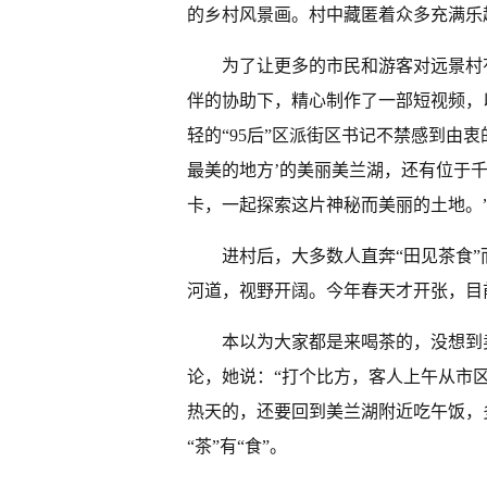
的乡村风景画。村中藏匿着众多充满乐
为了让更多的市民和游客对远景村
伴的协助下，精心制作了一部短视频，
轻的“95后”区派街区书记不禁感到由
最美的地方’的美丽美兰湖，还有位于千
卡，一起探索这片神秘而美丽的土地。
进村后，大多数人直奔“田见茶食
河道，视野开阔。今年春天才开张，目
本以为大家都是来喝茶的，没想到
论，她说：“打个比方，客人上午从市
热天的，还要回到美兰湖附近吃午饭，
“茶”有“食”。