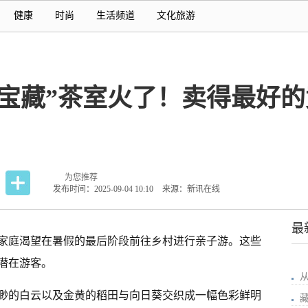
健康
时尚
生活频道
文化旅游
宝藏”茶室火了！卖得最好的
为您推荐
发布时间：2025-09-04 10:10
来源：新讯在线
最
家庭渴望在暑假的最后阶段前往乡村进行亲子游。这些
潜在游客。
渺的白云以及金黄的稻田与向日葵交织成一幅色彩鲜明