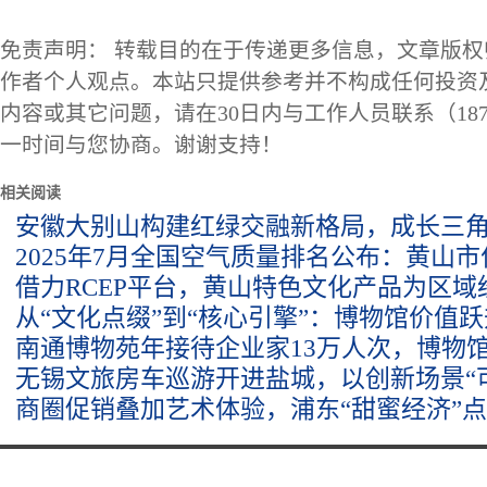
免责声明： 转载目的在于传递更多信息，文章版
作者个人观点。本站只提供参考并不构成任何投资
内容或其它问题，请在30日内与工作人员联系（1873
一时间与您协商。谢谢支持！
相关阅读
安徽大别山构建红绿交融新格局，成长三
2025年7月全国空气质量排名公布：黄山
借力RCEP平台，黄山特色文化产品为区
从“文化点缀”到“核心引擎”：博物馆价值
南通博物苑年接待企业家13万人次，博物馆
无锡文旅房车巡游开进盐城，以创新场景“
商圈促销叠加艺术体验，浦东“甜蜜经济”