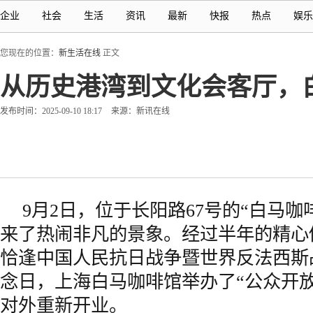
企业
社会
生活
资讯
最新
快报
热点
娱乐
您现在的位置：
新生活在线
正文
从历史港湾到文化会客厅，
发布时间：2025-09-10 18:17
来源：新讯在线
9月2日，位于长阳路67号的“白马咖
来了热闹非凡的景象。经过半年的精心
恰逢中国人民抗日战争暨世界反法西斯
念日，上海白马咖啡馆举办了“公众开
对外重新开业。