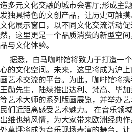
造多元文化交融的城市会客厅;形成主
发独具特色的文创产品，让历史可触摸
文化展示窗口，以不同文化交流活动促
然，这里更是一个品质消费的新型空间
品与文化体验。
据悉，白马咖啡馆将致力于打造一个
心的文化空间。未来，这里将成为沪上
画艺术交流的平台。为此，咖啡馆将携
王勋先生，陆续推出达利、梵高、毕加
等艺术大师的系列版画展览，并举办艺
民们近距离感受艺术魅力。 在音乐领
出维也纳风情，为大家带来欧洲经典作
外草坪将成为音乐现场表演的舞台，让