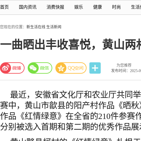
首页
国内资讯
消费快报
娱乐
健康
时尚
生活
您现在的位置：
新生活在线
生活新闻
一曲晒出丰收喜悦，黄山两
为您推荐
发布时间：2025-09-
最近，安徽省文化厅和农业厅共同举
赛中，黄山市歙县的阳产村作品《晒秋
作品《红情绿意》在全省的210件参赛
分别被选入首期和第二期的优秀作品展