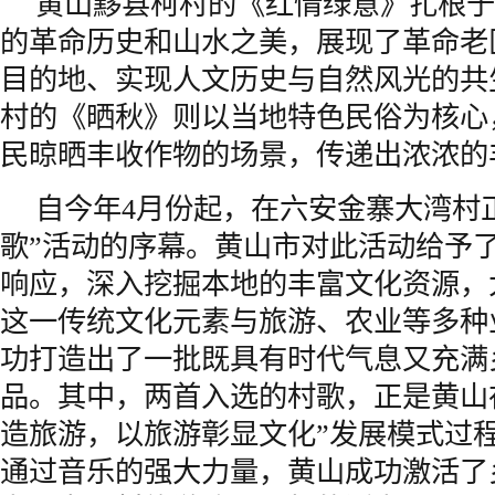
黄山黟县柯村的《红情绿意》扎根于
的革命历史和山水之美，展现了革命老
目的地、实现人文历史与自然风光的共
村的《晒秋》则以当地特色民俗为核心
民晾晒丰收作物的场景，传递出浓浓的
自今年4月份起，在六安金寨大湾村
歌”活动的序幕。黄山市对此活动给予
响应，深入挖掘本地的丰富文化资源，
这一传统文化元素与旅游、农业等多种
功打造出了一批既具有时代气息又充满
品。其中，两首入选的村歌，正是黄山
造旅游，以旅游彰显文化”发展模式过
通过音乐的强大力量，黄山成功激活了