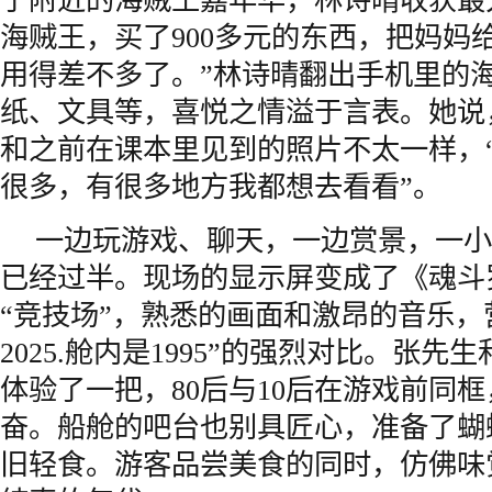
了附近的海贼王嘉年华，林诗晴收获最
海贼王，买了900多元的东西，把妈妈
用得差不多了。”林诗晴翻出手机里的
纸、文具等，喜悦之情溢于言表。她说
和之前在课本里见到的照片不太一样，
很多，有很多地方我都想去看看”。
一边玩游戏、聊天，一边赏景，一小
已经过半。现场的显示屏变成了《魂斗
“竞技场”，熟悉的画面和激昂的音乐，
2025.舱内是1995”的强烈对比。张
体验了一把，80后与10后在游戏前同
奋。船舱的吧台也别具匠心，准备了蝴
旧轻食。游客品尝美食的同时，仿佛味