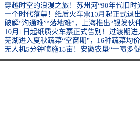
穿越时空的浪漫之旅！苏州河“90年代旧时
一个时代落幕！纸质火车票10月起正式退
破解“沟通难”“落地难”，上海推出“银发伙
10月1日起纸质火车票正式告别！过渡期
芜湖进入夏秋蔬菜“空窗期”，16种蔬菜均价环
无人机5分钟喷施15亩！安徽农垦“一喷多