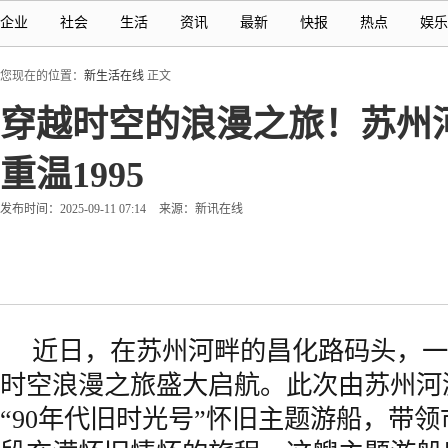
企业
社会
生活
资讯
最新
快报
热点
娱乐
您现在的位置：
新生活在线
正文
穿越时空的浪漫之旅！苏州河
重温1995
发布时间：2025-09-11 07:14
来源：新讯在线
近日，在苏州河畔的昌化路码头，一
时空浪漫之旅盛大启航。此次由苏州河
“90年代旧时光号”怀旧主题游船，带