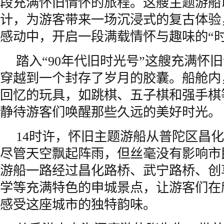
段充满怀旧情怀的旅程。这艘主题游船
计，为游客带来一场沉浸式的复古体验
感动中，开启一段满载情怀与趣味的“时
踏入“90年代旧时光号”这艘充满怀
穿越到一个封存了岁月的胶囊。船舱内
回忆的玩具，如跳棋、五子棋和强手棋
静待游客们唤醒那些久远的美好时光。
14时许，怀旧主题游船从普陀区昌
尽管天空飘起阵雨，但丝毫没有影响市
游船一路经过昌化路桥、武宁路桥、创
学等充满特色的申城景点，让游客们在
感受这座城市的独特韵味。