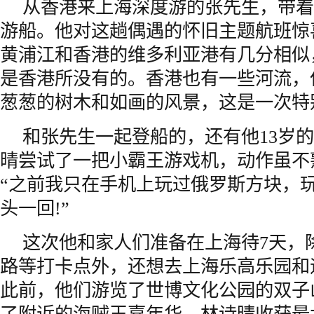
从香港来上海深度游的张先生，带着
游船。他对这趟偶遇的怀旧主题航班惊
黄浦江和香港的维多利亚港有几分相似
是香港所没有的。香港也有一些河流，
葱葱的树木和如画的风景，这是一次特
和张先生一起登船的，还有他13岁
晴尝试了一把小霸王游戏机，动作虽不
“之前我只在手机上玩过俄罗斯方块，
头一回!”
这次他和家人们准备在上海待7天，
路等打卡点外，还想去上海乐高乐园和
此前，他们游览了世博文化公园的双子