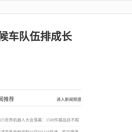
满候车队伍排成长
闻推荐
进入新闻频道
025世界机器人大会落幕：1500件展品目不暇