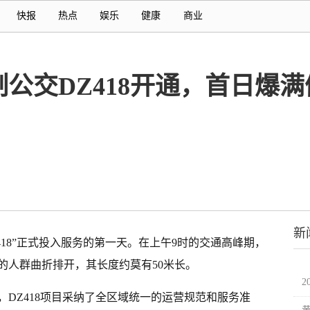
快报
热点
娱乐
健康
商业
公交DZ418开通，首日爆
新
418”正式投入服务的第一天。在上午9时的交通高峰期，
的人群曲折排开，其长度约莫有50米长。
2
DZ418项目采纳了全区域统一的运营规范和服务准