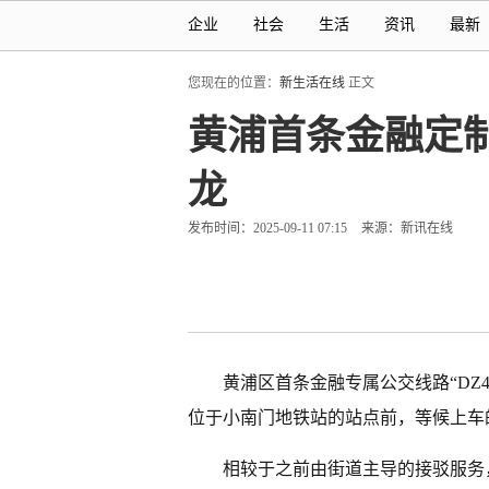
企业
社会
生活
资讯
最新
您现在的位置：
新生活在线
正文
黄浦首条金融定制
龙
发布时间：2025-09-11 07:15
来源：新讯在线
黄浦区首条金融专属公交线路“DZ
位于小南门地铁站的站点前，等候上车
相较于之前由街道主导的接驳服务，