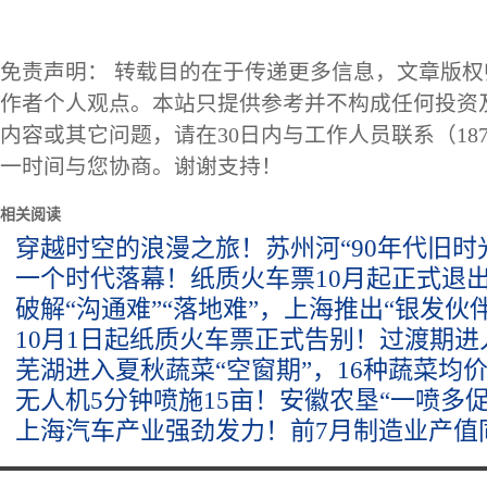
免责声明： 转载目的在于传递更多信息，文章版
作者个人观点。本站只提供参考并不构成任何投资
内容或其它问题，请在30日内与工作人员联系（1873
一时间与您协商。谢谢支持！
相关阅读
穿越时空的浪漫之旅！苏州河“90年代旧时
一个时代落幕！纸质火车票10月起正式退
破解“沟通难”“落地难”，上海推出“银发伙
10月1日起纸质火车票正式告别！过渡期
芜湖进入夏秋蔬菜“空窗期”，16种蔬菜均价环
无人机5分钟喷施15亩！安徽农垦“一喷多
上海汽车产业强劲发力！前7月制造业产值同比