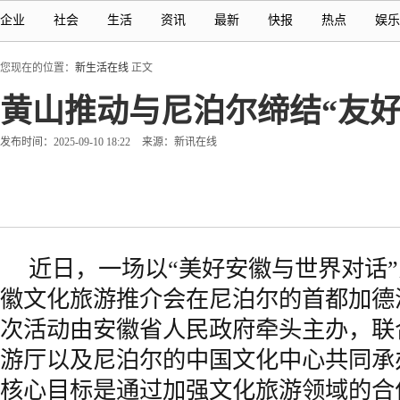
企业
社会
生活
资讯
最新
快报
热点
娱乐
您现在的位置：
新生活在线
正文
黄山推动与尼泊尔缔结“友
发布时间：2025-09-10 18:22
来源：新讯在线
近日，一场以“美好安徽与世界对话”为
徽文化旅游推介会在尼泊尔的首都加德
次活动由安徽省人民政府牵头主办，联
游厅以及尼泊尔的中国文化中心共同承
核心目标是通过加强文化旅游领域的合