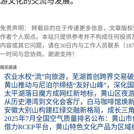
游文化的交流与发展。
免责声明： 转载目的在于传递更多信息，文章版
作者个人观点。本站只提供参考并不构成任何投资
内容或其它问题，请在30日内与工作人员联系（1873
一时间与您协商。谢谢支持！
相关阅读
农业水权“流”向旅游，芜湖首创跨界交易
黄山推动与尼泊尔缔结“友好山峰”，深化
太平湖落日魔方成网红新地标，黄山区夜
从历史港湾到文化会客厅，白马咖啡馆焕
安徽大别山构建红绿交融新格局，成长三
2025年7月全国空气质量排名公布：黄山
借力RCEP平台，黄山特色文化产品为区