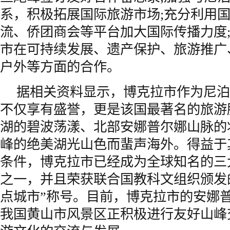
系，积极拓展国际旅游市场;充分利用
流、侨团商会等平台加大国际传播力度
市在可持续发展、遗产保护、旅游推广
户外等方面的合作。
据相关资料显示，博克拉市作为尼泊
不仅享有盛誉，更是该国最著名的旅游
湖的碧波荡漾、北部安娜普尔娜山脉的
峰的绝美湖光山色而蜚声海外。得益于
条件，博克拉市已经成为全球知名的三
之一，并且荣获联合国教科文组织颁发
点城市”称号。目前，博克拉市的安娜
我国黄山市风景区正积极进行友好山峰