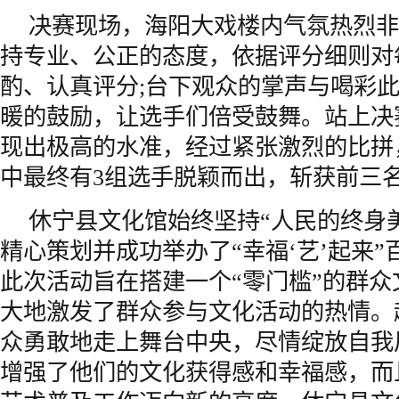
决赛现场，海阳大戏楼内气氛热烈非
持专业、公正的态度，依据评分细则对
酌、认真评分;台下观众的掌声与喝彩
暖的鼓励，让选手们倍受鼓舞。站上决
现出极高的水准，经过紧张激烈的比拼
中最终有3组选手脱颖而出，斩获前三
休宁县文化馆始终坚持“人民的终身
精心策划并成功举办了“幸福‘艺’起来
此次活动旨在搭建一个“零门槛”的群
大地激发了群众参与文化活动的热情。
众勇敢地走上舞台中央，尽情绽放自我
增强了他们的文化获得感和幸福感，而