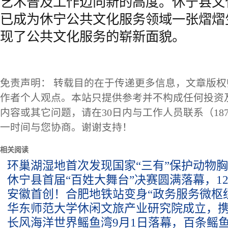
艺术普及工作迈向新的高度。休宁县文
已成为休宁公共文化服务领域一张熠熠
现了公共文化服务的崭新面貌。
免责声明： 转载目的在于传递更多信息，文章版
作者个人观点。本站只提供参考并不构成任何投资
内容或其它问题，请在30日内与工作人员联系（1873
一时间与您协商。谢谢支持！
相关阅读
环巢湖湿地首次发现国家“三有”保护动物
休宁县首届“百姓大舞台”决赛圆满落幕，1
安徽首创！合肥地铁站变身“政务服务微枢
华东师范大学休闲文旅产业研究院成立，
长风海洋世界鳐鱼湾9月1日落幕，百条鳐