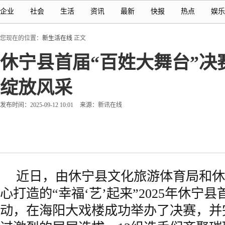
企业
社会
生活
资讯
最新
快报
热点
娱乐
您现在的位置：
新生活在线
正文
休宁县首届“百姓大舞台”决
绽放风采
发布时间：2025-09-12 10:01
来源：新讯在线
近日，由休宁县文化旅游体育局和休
心打造的“幸福‘艺’起来”2025年休宁
动，在海阳大戏楼成功举办了决赛，并