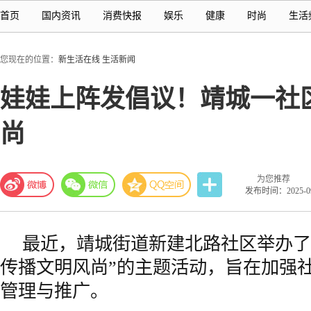
首页
国内资讯
消费快报
娱乐
健康
时尚
生活
您现在的位置：
新生活在线
生活新闻
娃娃上阵发倡议！靖城一社
尚
为您推荐
发布时间：2025-09-
最近，靖城街道新建北路社区举办了
传播文明风尚”的主题活动，旨在加强
管理与推广。